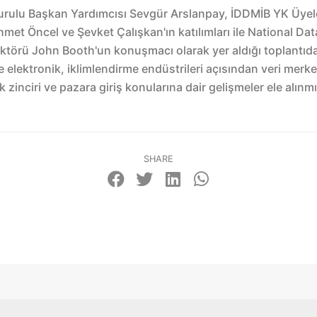
rulu Başkan Yardımcısı Sevgür Arslanpay, İDDMİB YK Üyel
met Öncel ve Şevket Çalışkan'ın katılımları ile National D
ektörü John Booth'un konuşmacı olarak yer aldığı toplantıda
ve elektronik, iklimlendirme endüstrileri açısından veri merk
k zinciri ve pazara giriş konularına dair gelişmeler ele alınmı
SHARE