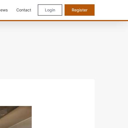
ews
Contact
Login
Register