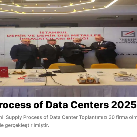
rocess of Data Centers 2025
ihli Supply Process of Data Center Toplantımızı 30 firma o
le gerçekleştirilmiştir.