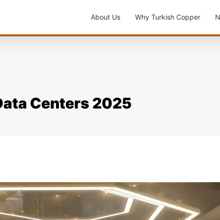
About Us
Why Turkish Copper
N
Data Centers 2025