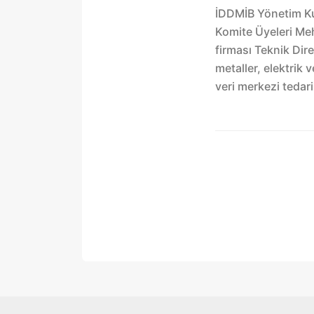
İDDMİB Yönetim Ku
Komite Üyeleri Meh
firması Teknik Dir
metaller, elektrik 
veri merkezi tedari