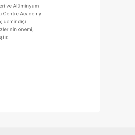
eri ve Alüminyum
ata Centre Academy
; demir dışı
ezlerinin önemi,
ştır.