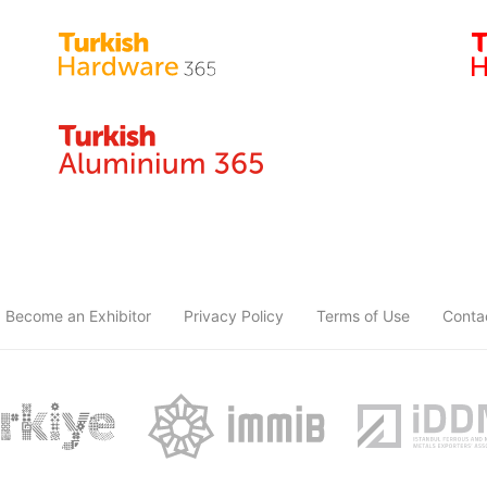
Become an Exhibitor
Privacy Policy
Terms of Use
Conta