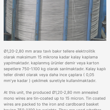
Ø1,20-2,80 mm arası tavlı bakır tellere elektrolitik
olarak maksimum 15 mikrona kadar kalay kaplama
yapılmaktadır. kaplanmış ürünler demir veya karton
sepetlere 750-1.100 kg olarak sarılmaktadır. Kalay kaplı
teller direkt olarak veya daha ince çaplara ( 0,05
mm'ye kadar ) çekilmek suretiyle kullanılmaktadır.
At this unit, the produced Ø1,20-2,80 mm annealed
mono wires are tin-coated up to 15 micron. Tin coated
wires are packed to the iron and cardboard basket